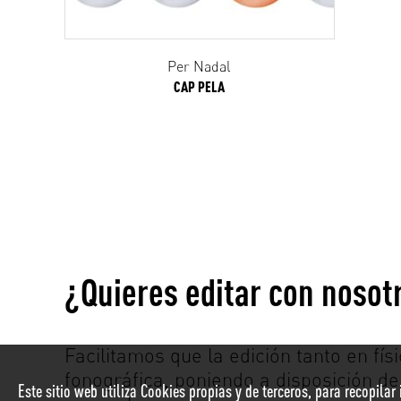
Per Nadal
CAP PELA
¿Quieres editar con nosot
Facilitamos que la edición tanto en físi
fonográfica, poniendo a disposición de
Este sitio web utiliza Cookies propias y de terceros, para recopila