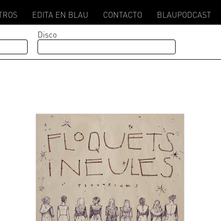
TROS
EDITA EN BLAU
CONTACTO
BLAUPODCAST
Disco