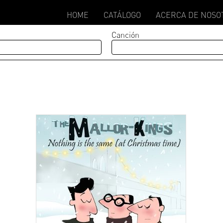
HOME
CATÁLOGO
ACERCA DE NOSO
Canción