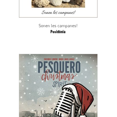
Sonen les campanes!
Posidònia