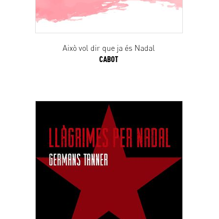
Això vol dir que ja és Nadal
CABOT