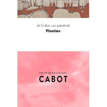
Jo li duc un paneret
Pitxorines