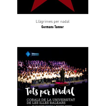
Llàgrimes per nadal
Germans Tanner