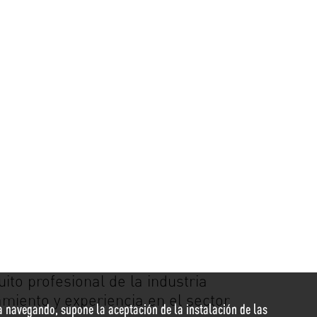
uito profesional de la industria
amiento y experiencia en el sector
nua navegando, supone la aceptación de la instalación de las