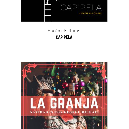
Encén els llums
CAP PELA