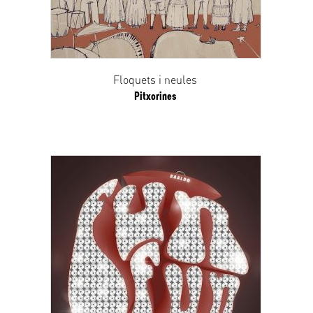
Floquets i neules
Pitxorines