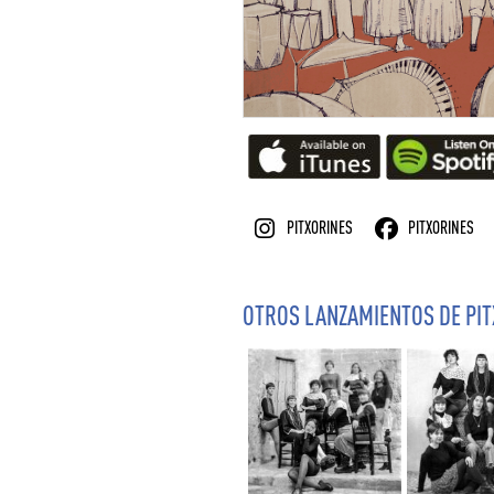
PITXORINES
PITXORINES
OTROS LANZAMIENTOS DE PI