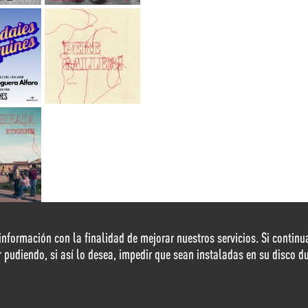
r información con la finalidad de mejorar nuestros servicios. Si conti
r pudiendo, si así lo desea, impedir que sean instaladas en su disco 