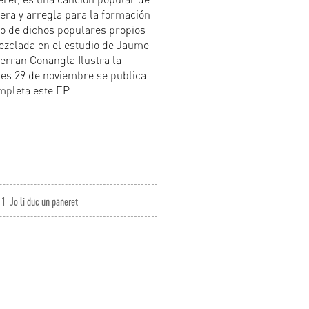
era y arregla para la formación
o de dichos populares propios
mezclada en el estudio de Jaume
erran Conangla Ilustra la
nes 29 de noviembre se publica
ompleta este EP.
1
Jo li duc un paneret