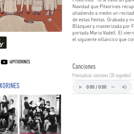
Navidad que Pitxorines recup
añadiendo a medio un recitad
de estas fiestas. Grabada y 
Blàzquez y masterizada por F
portada Maria Vadell. El vier
el siguiente villancico que c
@PITXORINES
Canciones
Previsualizar canciones (30 segundos)
TXORINES