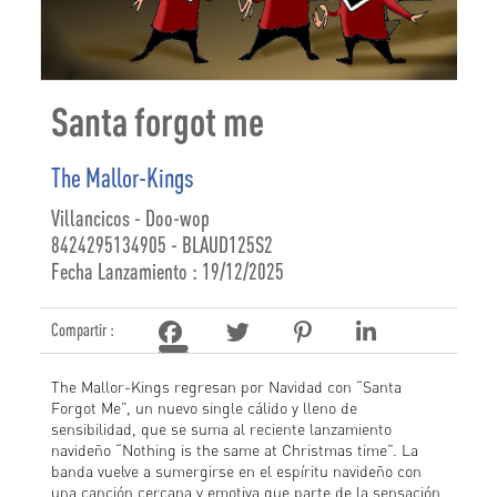
Santa forgot me
The Mallor-Kings
Villancicos - Doo-wop
8424295134905 - BLAUD125S2
Fecha Lanzamiento : 19/12/2025
Compartir :
The Mallor-Kings regresan por Navidad con “Santa
Forgot Me”, un nuevo single cálido y lleno de
sensibilidad, que se suma al reciente lanzamiento
navideño “Nothing is the same at Christmas time”. La
banda vuelve a sumergirse en el espíritu navideño con
una canción cercana y emotiva que parte de la sensación