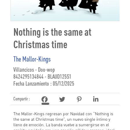
Nothing is the same at
Christmas time
The Mallor-Kings
Villancicos - Doo-wop
8424295134844 - BLAUD125S1
Fecha Lanzamiento : 05/12/2025
Compartir :
The Mallor-Kings regresan por Navidad con “Nothing is
the same at Christmas time”, un nuevo single íntimo y
lleno de emoción. La banda vuelve a sumergirse en el