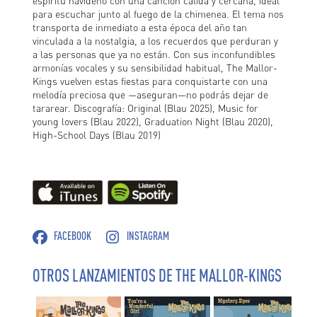
espíritu navideño con una canción cálida y cercana, ideal
para escuchar junto al fuego de la chimenea. El tema nos
transporta de inmediato a esta época del año tan
vinculada a la nostalgia, a los recuerdos que perduran y
a las personas que ya no están. Con sus inconfundibles
armonías vocales y su sensibilidad habitual, The Mallor-
Kings vuelven estas fiestas para conquistarte con una
melodía preciosa que —aseguran—no podrás dejar de
tararear. Discografía: Original (Blau 2025), Music for
young lovers (Blau 2022), Graduation Night (Blau 2020),
High-School Days (Blau 2019)
FACEBOOK
INSTAGRAM
OTROS LANZAMIENTOS DE THE MALLOR-KINGS