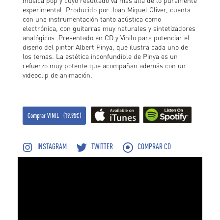
música pop y cuyo resultado va más allá de lo puramente
experimental. Producido por Joan Miquel Oliver, cuenta
con una instrumentación tanto acústica como
electrónica, con guitarras muy naturales y sintetizadores
analógicos. Presentado en CD y Vinilo para potenciar el
diseño del pintor Albert Pinya, que ilustra cada uno de
los temas. La estética inconfundible de Pinya es un
refuerzo muy potente que acompañan además con un
videoclip de animación.
Comprar VINIL (19.95€)
INSTAGRAM
TWITTER
COMPRAR CD