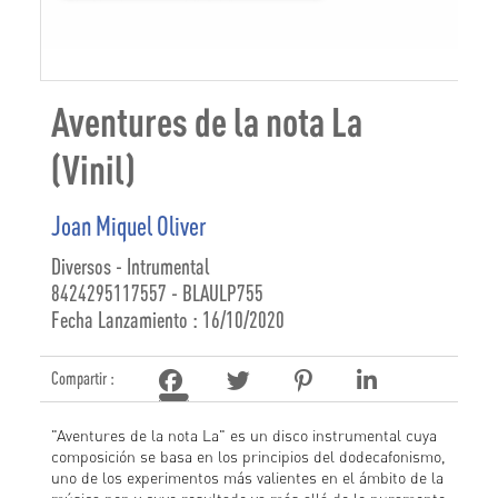
Aventures de la nota La
(Vinil)
Joan Miquel Oliver
Diversos - Intrumental
8424295117557 - BLAULP755
Fecha Lanzamiento : 16/10/2020
Compartir :
"Aventures de la nota La" es un disco instrumental cuya
composición se basa en los principios del dodecafonismo,
uno de los experimentos más valientes en el ámbito de la