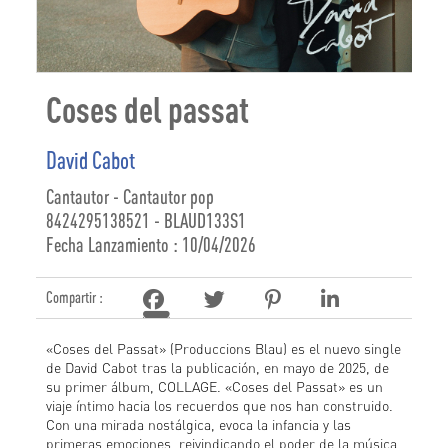
Coses del passat
David Cabot
Cantautor - Cantautor pop
8424295138521 - BLAUD133S1
Fecha Lanzamiento : 10/04/2026
Compartir :
«Coses del Passat» (Produccions Blau) es el nuevo single
de David Cabot tras la publicación, en mayo de 2025, de
su primer álbum, COLLAGE. «Coses del Passat» es un
viaje íntimo hacia los recuerdos que nos han construido.
Con una mirada nostálgica, evoca la infancia y las
primeras emociones, reivindicando el poder de la música