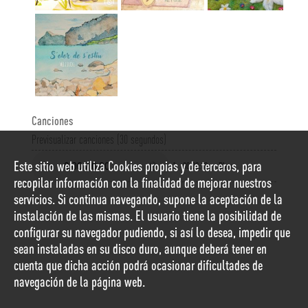
Canciones
Previsualizar canciones (30 segundos)
Este sitio web utiliza Cookies propias y de terceros, para
1
00:03:18
Blau
recopilar información con la finalidad de mejorar nuestros
servicios. Si continua navegando, supone la aceptación de la
instalación de las mismas. El usuario tiene la posibilidad de
configurar su navegador pudiendo, si así lo desea, impedir que
sean instaladas en su disco duro, aunque deberá tener en
cuenta que dicha acción podrá ocasionar dificultades de
navegación de la página web.