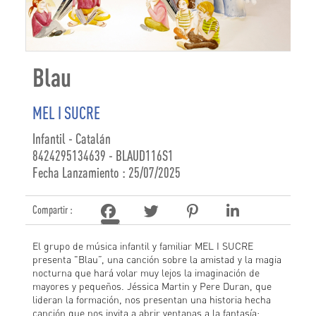
Blau
MEL I SUCRE
Infantil - Catalán
8424295134639 - BLAUD116S1
Fecha Lanzamiento : 25/07/2025
Compartir :
El grupo de música infantil y familiar MEL I SUCRE
presenta "Blau”, una canción sobre la amistad y la magia
nocturna que hará volar muy lejos la imaginación de
mayores y pequeños. Jéssica Martin y Pere Duran, que
lideran la formación, nos presentan una historia hecha
canción que nos invita a abrir ventanas a la fantasía: