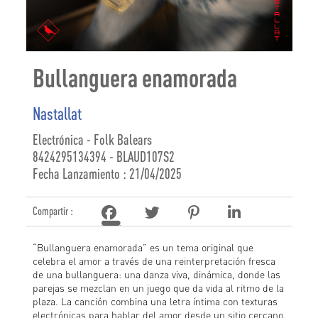
Bullanguera enamorada
Nastallat
Electrónica - Folk Balears
8424295134394 - BLAUD107S2
Fecha Lanzamiento : 21/04/2025
Compartir :
“Bullanguera enamorada” es un tema original que
celebra el amor a través de una reinterpretación fresca
de una bullanguera: una danza viva, dinámica, donde las
parejas se mezclan en un juego que da vida al ritmo de la
plaza. La canción combina una letra íntima con texturas
electrónicas para hablar del amor desde un sitio cercano