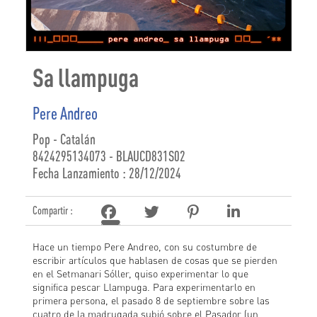
Sa llampuga
Pere Andreo
Pop - Catalán
8424295134073 - BLAUCD831S02
Fecha Lanzamiento : 28/12/2024
Compartir :
Hace un tiempo Pere Andreo, con su costumbre de
escribir artículos que hablasen de cosas que se pierden
en el Setmanari Sóller, quiso experimentar lo que
significa pescar Llampuga. Para experimentarlo en
primera persona, el pasado 8 de septiembre sobre las
cuatro de la madrugada subió sobre el Pasador (un