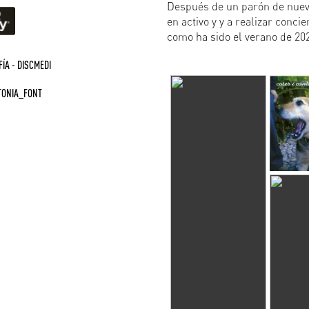
Después de un parón de nueve
en activo y y a realizar conci
como ha sido el verano de 20
ÍA - DISCMEDI
TONIA_FONT