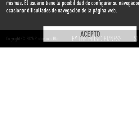
mismas. El usuario tiene la posibilidad de configurar su navegado
ocasionar dificultades de navegación de la página web.
ACEPTO
BY
THE MUSIC BIZNESS
S
Copyright © 2025 Produccions Blau